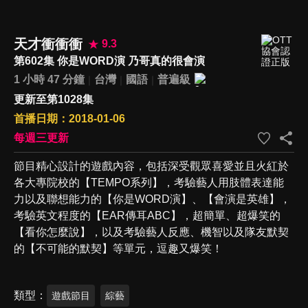
天才衝衝衝
9.3
第602集 你是WORD演 乃哥真的很會演
1 小時 47 分鐘
台灣
國語
普遍級
更新至第1028集
首播日期：2018-01-06
每週三更新
節目精心設計的遊戲內容，包括深受觀眾喜愛並且火紅於
各大專院校的【TEMPO系列】，考驗藝人用肢體表達能
力以及聯想能力的【你是WORD演】、【會演是英雄】，
考驗英文程度的【EAR傳耳ABC】，超簡單、超爆笑的
【看你怎麼說】，以及考驗藝人反應、機智以及隊友默契
的【不可能的默契】等單元，逗趣又爆笑！
類型
遊戲節目
綜藝