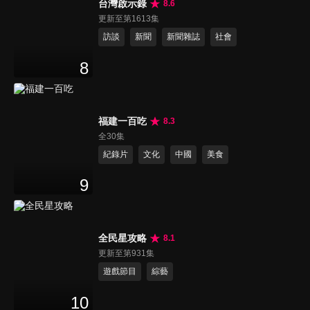
台灣啟示錄
8.6
更新至第1613集
訪談
新聞
新聞雜誌
社會
8
福建一百吃
8.3
全30集
紀錄片
文化
中國
美食
9
全民星攻略
8.1
更新至第931集
遊戲節目
綜藝
10