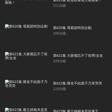
111
分鐘
第620集 母親節特別企劃
106
分鐘
第621集 大家都忘不了前男/女友
109
分鐘
第622集 隊友不給面子乃哥哭哭
110
分鐘
第623集 嚴立婷根本是笑果王