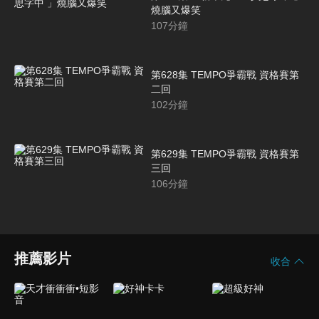
燒腦又爆笑
107
分鐘
第628集 TEMPO爭霸戰 資格賽第
二回
102
分鐘
第629集 TEMPO爭霸戰 資格賽第
三回
106
分鐘
推薦影片
收合