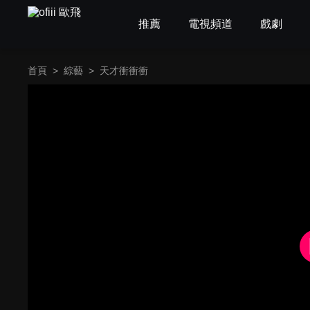
推薦
電視頻道
戲劇
首頁
>
綜藝
>
天才衝衝衝