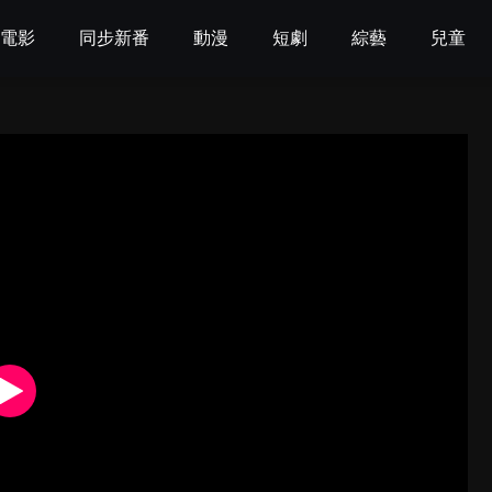
電影
同步新番
動漫
短劇
綜藝
兒童