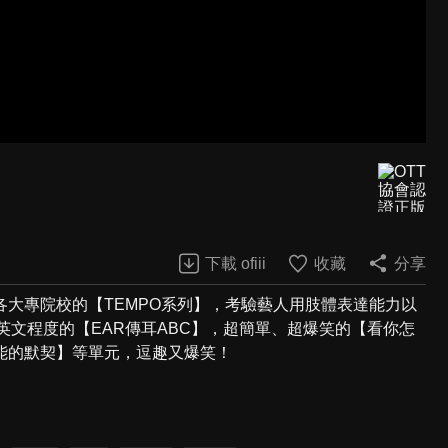
下載 ofiii
收藏
分享
大專院校的【TEMPO系列】，考驗藝人用肢體表達能力以
英文程度的【EAR傳耳ABC】，超簡單、超爆笑的【看你怎
能的默契】等單元，逗趣又爆笑！