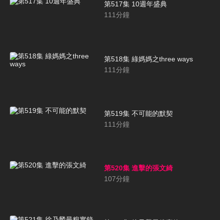
第517集 10週年盛典
111
分鐘
第518集 綠媽媽之three ways
111
分鐘
第519集 不可能的默契
111
分鐘
第520集 進擊的張文綺
107
分鐘