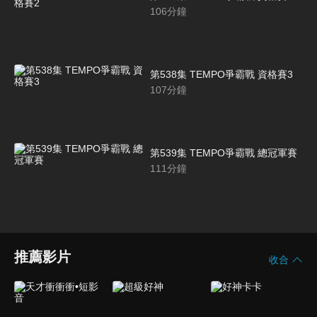
106
分鐘
第538集 TEMPO爭霸戰 資格賽3
107
分鐘
第539集 TEMPO爭霸戰 總冠軍賽
111
分鐘
推薦影片
收合