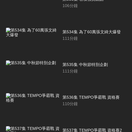
106
分鐘
第534集 為了60萬張文綺大爆發
111
分鐘
第535集 中秋節特別企劃
111
分鐘
第536集 TEMPO爭霸戰 資格賽
110
分鐘
第537集 TEMPO爭霸戰 資格賽2