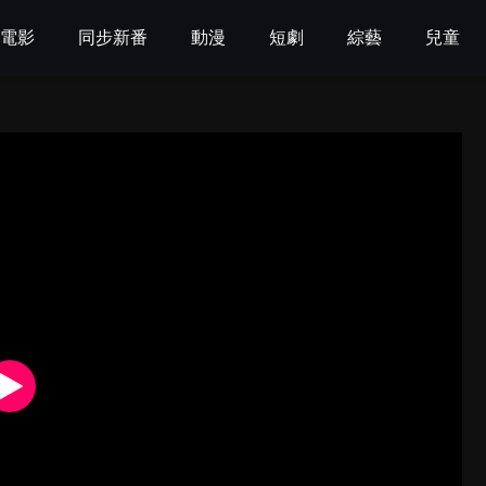
電影
同步新番
動漫
短劇
綜藝
兒童