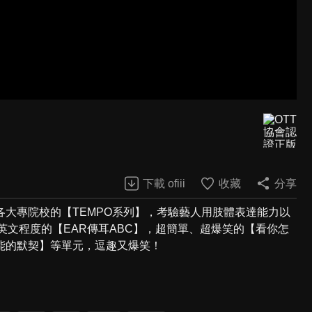
下載 ofiii
收藏
分享
大專院校的【TEMPO系列】，考驗藝人用肢體表達能力以
英文程度的【EAR傳耳ABC】，超簡單、超爆笑的【看你怎
能的默契】等單元，逗趣又爆笑！