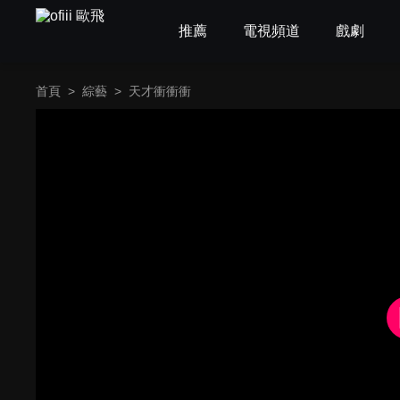
推薦
電視頻道
戲劇
首頁
>
綜藝
>
天才衝衝衝