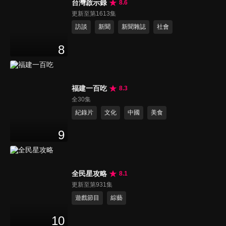
台灣啟示錄
8.6
更新至第1613集
訪談
新聞
新聞雜誌
社會
8
福建一百吃
8.3
全30集
紀錄片
文化
中國
美食
9
全民星攻略
8.1
更新至第931集
遊戲節目
綜藝
10