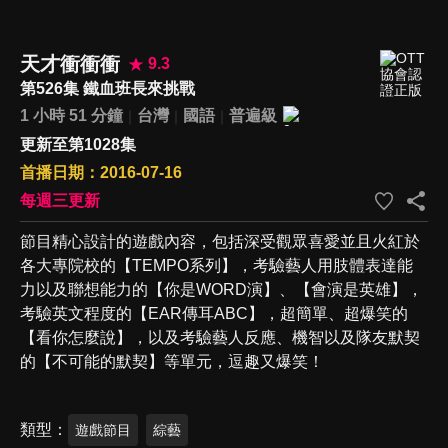
天才衝衝衝
9.3
第526集 鐵血班長來挑戰
1 小時 51 分鐘
台灣
國語
普遍級
更新至第1028集
首播日期：2016-07-16
每週三更新
節目精心設計的遊戲內容，包括深受觀眾喜愛並且火紅於
各大專院校的【TEMPO系列】，考驗藝人用肢體表達能
力以及聯想能力的【你是WORD演】、【會演是英雄】，
考驗英文程度的【EAR傳耳ABC】，超簡單、超爆笑的
【看你怎麼說】，以及考驗藝人反應、機智以及隊友默契
的【不可能的默契】等單元，逗趣又爆笑！
類型
遊戲節目
綜藝