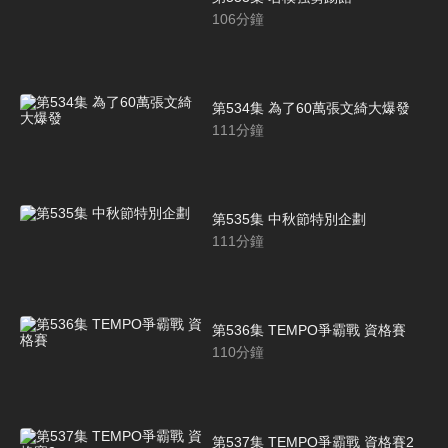
106
分鐘
第534集 為了60萬張文綺大爆發
111
分鐘
第535集 中秋節特別企劃
111
分鐘
第536集 TEMPO爭霸戰 資格賽
110
分鐘
第537集 TEMPO爭霸戰 資格賽2