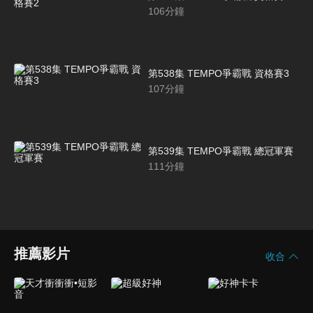
106
分鐘
第538集 TEMPO爭霸戰 資格賽3
107
分鐘
第539集 TEMPO爭霸戰 總冠軍賽
111
分鐘
推薦影片
收合