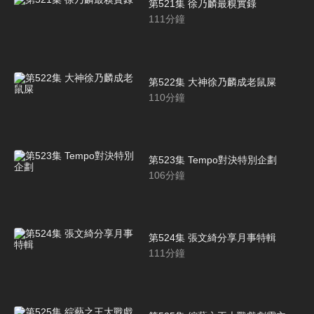
第521集 徐乃麟最糗實錄
111
分鐘
第522集 大神徐乃麟成老鼠屎
110
分鐘
第523集 Tempo對決特別企劃
106
分鐘
第524集 張文綺分享月事特輯
111
分鐘