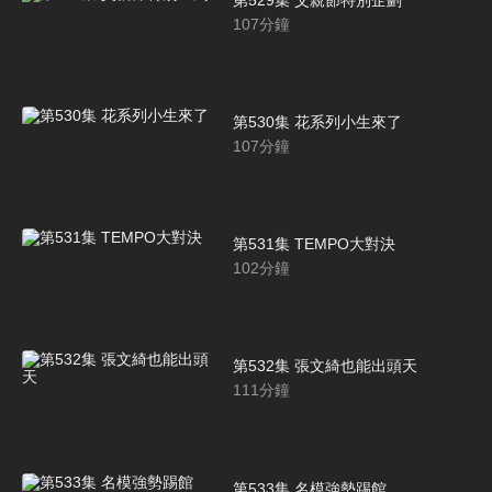
107
分鐘
第530集 花系列小生來了
107
分鐘
第531集 TEMPO大對決
102
分鐘
第532集 張文綺也能出頭天
111
分鐘
第533集 名模強勢踢館