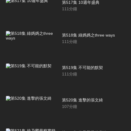
第517集 10週年盛典
111
分鐘
第518集 綠媽媽之three ways
111
分鐘
第519集 不可能的默契
111
分鐘
第520集 進擊的張文綺
107
分鐘