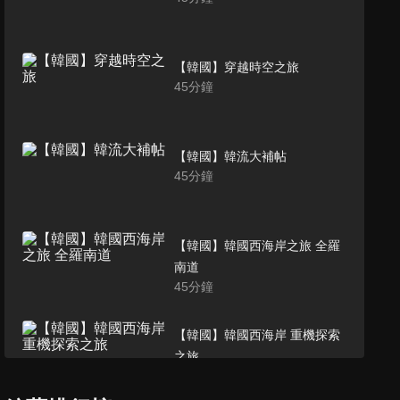
【韓國】穿越時空之旅
45
分鐘
【韓國】韓流大補帖
45
分鐘
【韓國】韓國西海岸之旅 全羅
南道
45
分鐘
【韓國】韓國西海岸 重機探索
之旅
45
分鐘