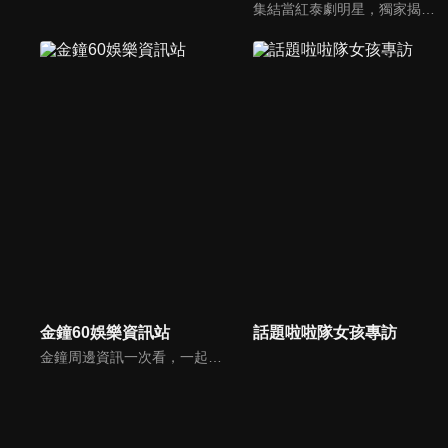
集結當紅泰劇明星，獨家揭露他們的幕後小秘密
金鐘60娛樂資訊站
話題啦啦隊女孩專訪
金鐘周邊資訊一次看，一起預測金鐘得主！