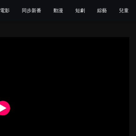
電影
同步新番
動漫
短劇
綜藝
兒童