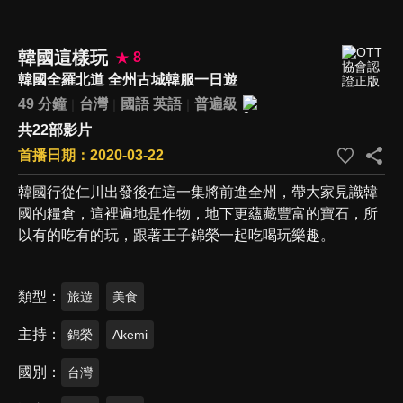
韓國這樣玩
8
韓國全羅北道 全州古城韓服一日遊
49 分鐘
台灣
國語
英語
普遍級
共22部影片
首播日期：2020-03-22
韓國行從仁川出發後在這一集將前進全州，帶大家見識韓
國的糧倉，這裡遍地是作物，地下更蘊藏豐富的寶石，所
以有的吃有的玩，跟著王子錦榮一起吃喝玩樂趣。
類型
旅遊
美食
主持
錦榮
Akemi
國別
台灣