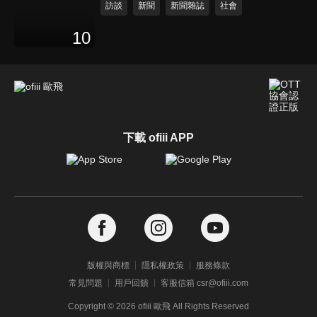
訪談
新聞
新聞雜誌
社會
10
下載 ofiii APP
版權與商標
隱私權政策
服務條款
常見問題
用戶回饋
客服信箱 csr@ofiii.com
Copyright ©
2026
ofiii 歐飛 All Rights Reserved