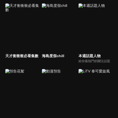
天才衝衝衝必看集數
海島度假chill
本週話題人物
給你最熱門的關注話題