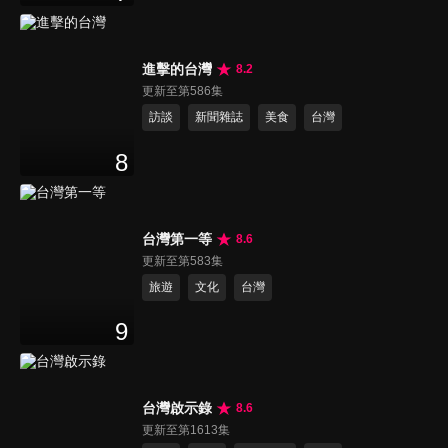
進擊的台灣
8.2
更新至第586集
訪談
新聞雜誌
美食
台灣
8
台灣第一等
8.6
更新至第583集
旅遊
文化
台灣
9
台灣啟示錄
8.6
更新至第1613集