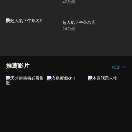
46
分鐘
超人氣下午茶名店
24
分鐘
推薦影片
收合