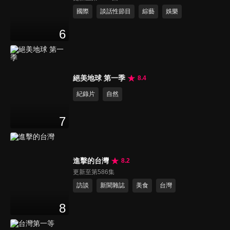
國際
談話性節目
綜藝
娛樂
6
絕美地球 第一季
8.4
紀錄片
自然
7
進擊的台灣
8.2
更新至第586集
訪談
新聞雜誌
美食
台灣
8