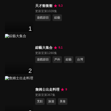
天才衝衝衝
9.3
更新至第1028集
遊戲節目
綜藝
1
綜藝大集合
9.1
更新至第1280集
遊戲節目
戶外
綜藝
台灣
2
詹姆士出走料理
9
更新至第367集
烹飪
旅遊
美食