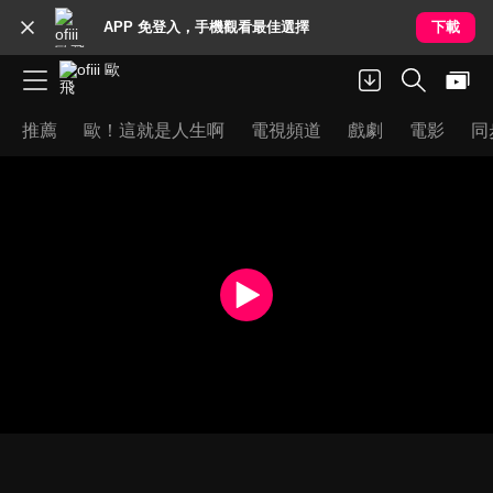
APP 免登入，手機觀看最佳選擇
下載
推薦
歐！這就是人生啊
電視頻道
戲劇
電影
同