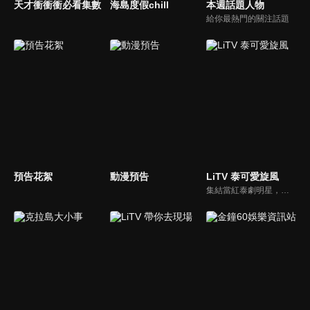
天才衝衝衝必看集數
海島度假chill
本週話題人物
給你最熱門的關注話題
預告花絮
動漫預告
LiTV 泰可愛旋風
集結當紅泰劇明星，獨家揭露他們的幕後小秘密