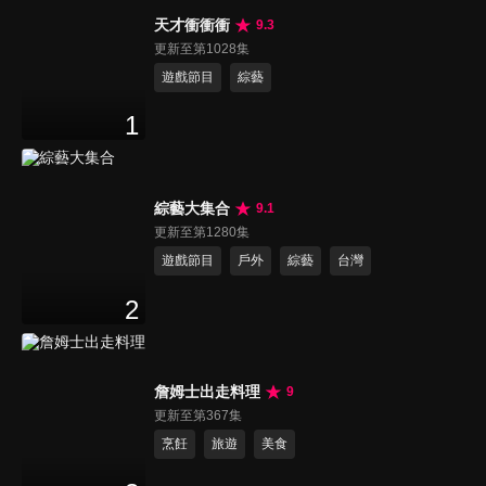
天才衝衝衝
9.3
更新至第1028集
遊戲節目
綜藝
1
綜藝大集合
9.1
更新至第1280集
遊戲節目
戶外
綜藝
台灣
2
詹姆士出走料理
9
更新至第367集
烹飪
旅遊
美食