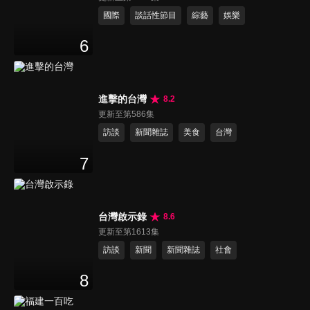
國際
談話性節目
綜藝
娛樂
6
進擊的台灣
8.2
更新至第586集
訪談
新聞雜誌
美食
台灣
7
台灣啟示錄
8.6
更新至第1613集
訪談
新聞
新聞雜誌
社會
8