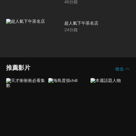
46
分鐘
超人氣下午茶名店
24
分鐘
推薦影片
收合