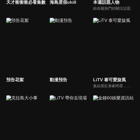
天才衝衝衝必看集數
海島度假chill
本週話題人物
給你最熱門的關注話題
預告花絮
動漫預告
LiTV 泰可愛旋風
集結當紅泰劇明星，獨家揭露他們的幕後小秘密