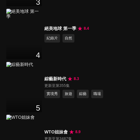
3
絕美地球 第一季
8.4
紀錄片
自然
4
綜藝新時代
8.3
更新至第355集
實境秀
旅遊
綜藝
職場
5
WTO姐妹會
8.9
更新至第3487集