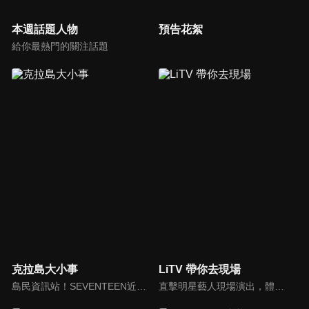
本週話題人物
預告花絮
給你最熱門的關注話題
克拉島大小事
LiTV 帶你去現場
島民資訊站！SEVENTEEN近期資訊報你知
直擊明星藝人現場演出，體驗當下火熱氣氛