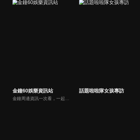
金鐘60娛樂資訊站
話題啦啦隊女孩專訪
金鐘周邊資訊一次看，一起預測金鐘得主！