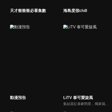
天才衝衝衝必看集數
海島度假chill
動漫預告
LiTV 泰可愛旋風
集結當紅泰劇明星，獨家揭露他們的幕後小秘密