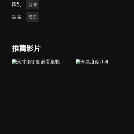
國別
台灣
語言
國語
推薦影片