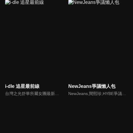
i-dle 追星最前線
NewJeans爭議懶人包
台灣之光舒華所屬女團最新消息報你知
NewJeans,閔熙珍,HYBE爭議懶人包