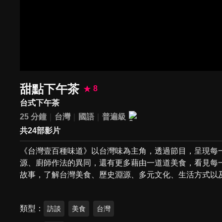
甜點下午茶
8
台式下午茶
25 分鐘
台灣
國語
普遍級
共24部影片
《台灣壹百種味道》以台灣味為主角，透過節目，呈現每
源、廚師作法的異同，還有更多藉由一道道美食，看見每
故事，了解台灣美食、歷史淵源、多元文化、生活方式以
類型
訪談
美食
台灣