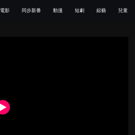
電影
同步新番
動漫
短劇
綜藝
兒童