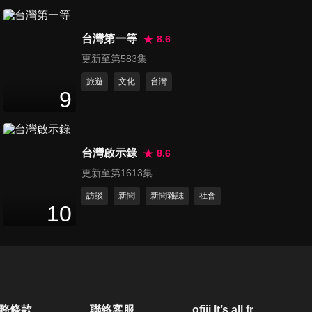
24
分鐘
台灣第一等
8.6
更新至第583集
旅遊
文化
台灣
9
台灣啟示錄
8.6
更新至第1613集
訪談
新聞
新聞雜誌
社會
10
務條款
聯絡客服
ofiii lt’s all free