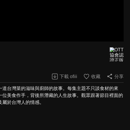
下載 ofiii
收藏
分享
一道台灣菜的滋味與廚師的故事。每集主題不只談食材的來
一位美食作手，背後所潛藏的人生故事。觀眾跟著節目裡面的
及屬於台灣人的情感。