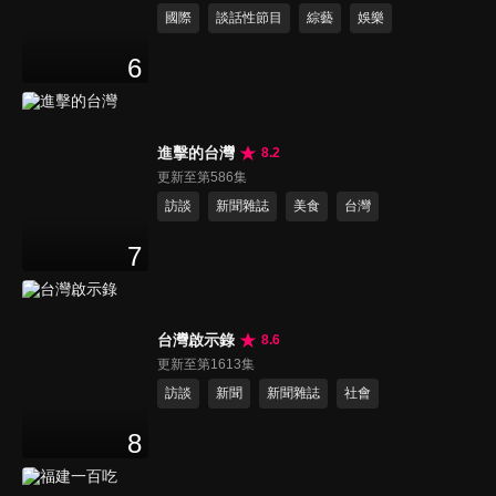
國際
談話性節目
綜藝
娛樂
6
進擊的台灣
8.2
更新至第586集
訪談
新聞雜誌
美食
台灣
7
台灣啟示錄
8.6
更新至第1613集
訪談
新聞
新聞雜誌
社會
8