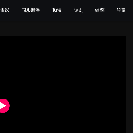
電影
同步新番
動漫
短劇
綜藝
兒童