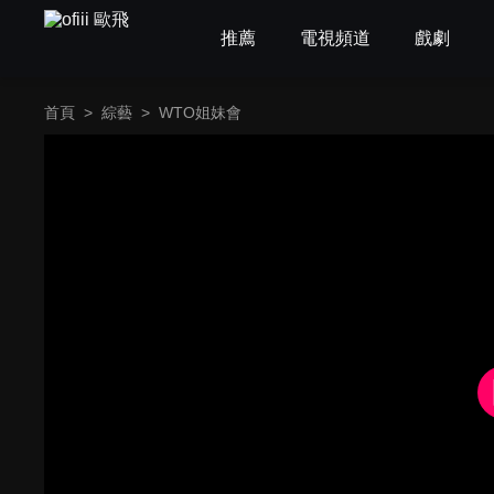
推薦
電視頻道
戲劇
首頁
>
綜藝
>
WTO姐妹會