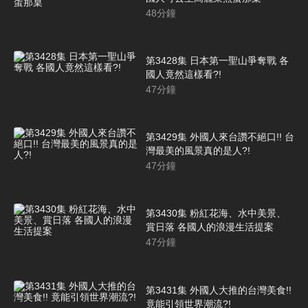
48
分鐘
第3428集 日本第一聖山爭奪戰 各
國人竟然這樣看?!
47
分鐘
第3429集 外國人來台讚不絕口!! 台
灣最美的風景真的是人?!
47
分鐘
第3430集 粉紅花海、水中美景、
賞日落 各國人的浪漫生活提案
47
分鐘
第3431集 外國人大推的台灣美食!!
竟能引領世界潮流?!