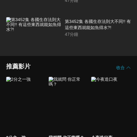
47
分鐘
第3452集 各國生存法則大不同!! 有
這些東西就能如魚得水?!
47
分鐘
推薦影片
收合