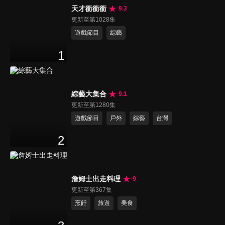
天才衝衝衝
9.3
更新至第1028集
遊戲節目
綜藝
1
綜藝大集合
9.1
更新至第1280集
遊戲節目
戶外
綜藝
台灣
2
詹姆士出走料理
9
更新至第367集
烹飪
旅遊
美食