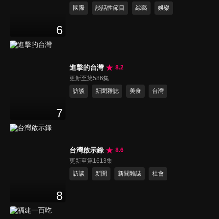
國際
談話性節目
綜藝
娛樂
6
進擊的台灣
8.2
更新至第586集
訪談
新聞雜誌
美食
台灣
7
台灣啟示錄
8.6
更新至第1613集
訪談
新聞
新聞雜誌
社會
8