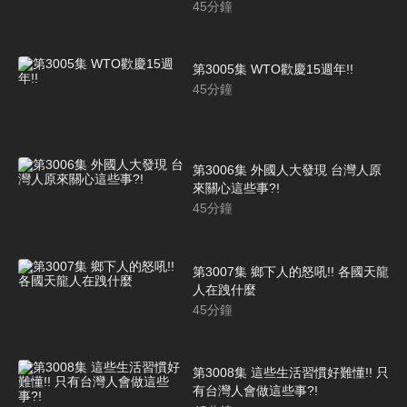
45
分鐘
第3005集 WTO歡慶15週年!!
45
分鐘
第3006集 外國人大發現 台灣人原
來關心這些事?!
45
分鐘
第3007集 鄉下人的怒吼!! 各國天龍
人在跩什麼
45
分鐘
第3008集 這些生活習慣好難懂!! 只
有台灣人會做這些事?!