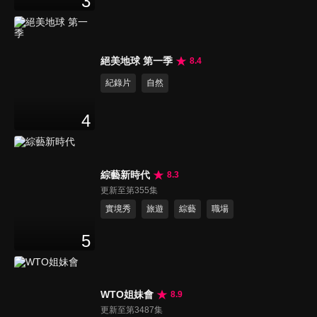
3
絕美地球 第一季
8.4
紀錄片
自然
4
綜藝新時代
8.3
更新至第355集
實境秀
旅遊
綜藝
職場
5
WTO姐妹會
8.9
更新至第3487集