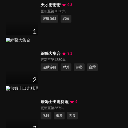
天才衝衝衝
9.3
更新至第1028集
遊戲節目
綜藝
1
綜藝大集合
9.1
更新至第1280集
遊戲節目
戶外
綜藝
台灣
2
詹姆士出走料理
9
更新至第367集
烹飪
旅遊
美食