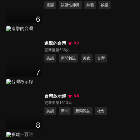
國際
談話性節目
綜藝
娛樂
6
進擊的台灣
8.2
更新至第586集
訪談
新聞雜誌
美食
台灣
7
台灣啟示錄
8.6
更新至第1613集
訪談
新聞
新聞雜誌
社會
8