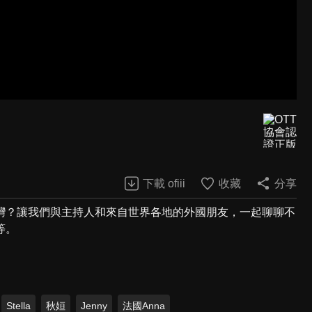
下載 ofiii
收藏
分享
灣？讓我們與主持人和來自世界各地的外國朋友，一起聊聊不
等。
Stella
秋姮
Jenny
法國Anna