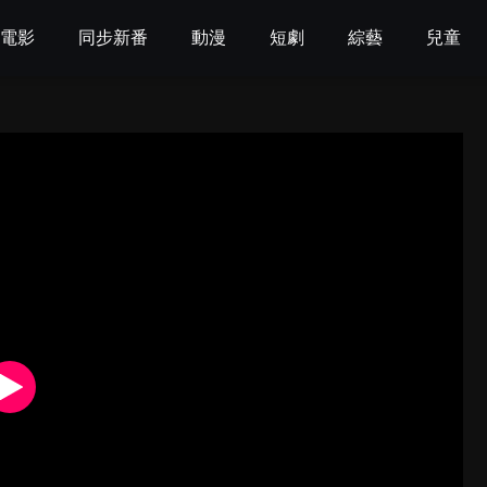
電影
同步新番
動漫
短劇
綜藝
兒童