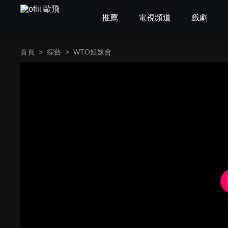
推薦
電視頻道
戲劇
首頁
>
綜藝
>
WTO姐妹會