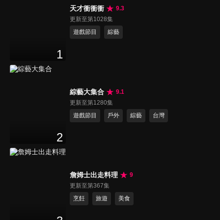
天才衝衝衝
9.3
更新至第1028集
遊戲節目
綜藝
1
綜藝大集合
9.1
更新至第1280集
遊戲節目
戶外
綜藝
台灣
2
詹姆士出走料理
9
更新至第367集
烹飪
旅遊
美食