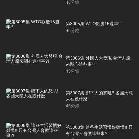
45
分鐘
第3005集 WTO歡慶15週年!!
45
分鐘
第3006集 外國人大發現 台灣人原
來關心這些事?!
45
分鐘
第3007集 鄉下人的怒吼!! 各國天龍
人在跩什麼
45
分鐘
第3008集 這些生活習慣好難懂!! 只
有台灣人會做這些事?!