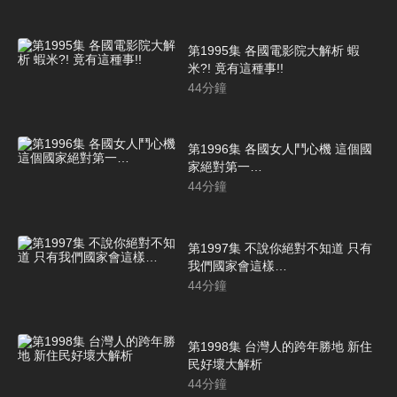
第1995集 各國電影院大解析 蝦
米?! 竟有這種事!!
44
分鐘
第1996集 各國女人鬥心機 這個國
家絕對第一…
44
分鐘
第1997集 不說你絕對不知道 只有
我們國家會這樣…
44
分鐘
第1998集 台灣人的跨年勝地 新住
民好壞大解析
44
分鐘