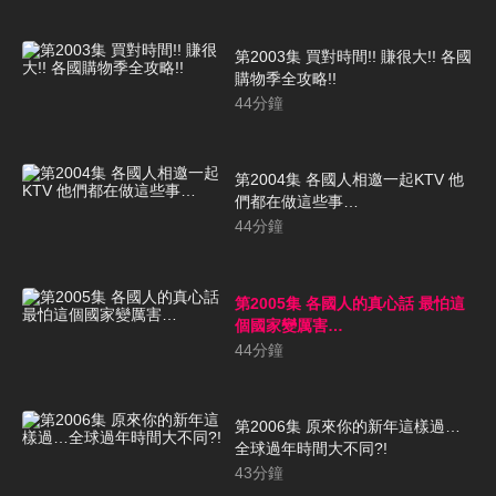
第2003集 買對時間!! 賺很大!! 各國
購物季全攻略!!
44
分鐘
第2004集 各國人相邀一起KTV 他
們都在做這些事…
44
分鐘
第2005集 各國人的真心話 最怕這
個國家變厲害…
44
分鐘
第2006集 原來你的新年這樣過…
全球過年時間大不同?!
43
分鐘