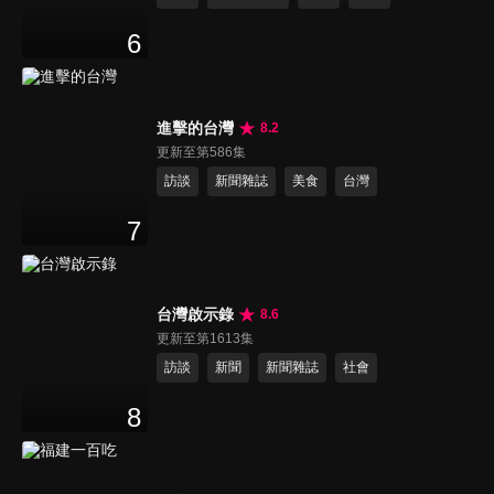
6
進擊的台灣
8.2
更新至第586集
訪談
新聞雜誌
美食
台灣
7
台灣啟示錄
8.6
更新至第1613集
訪談
新聞
新聞雜誌
社會
8