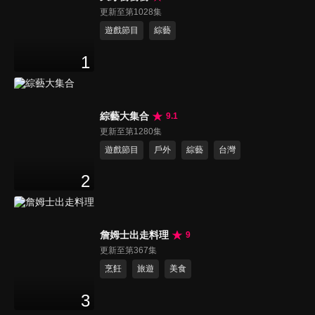
更新至第1028集
遊戲節目
綜藝
1
綜藝大集合
9.1
更新至第1280集
遊戲節目
戶外
綜藝
台灣
2
詹姆士出走料理
9
更新至第367集
烹飪
旅遊
美食
3