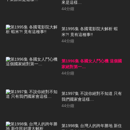
來是這樣…
44
分鐘
第1995集 各國電影院大解析 蝦
米?! 竟有這種事!!
44
分鐘
第1996集 各國女人鬥心機 這個國
家絕對第一…
44
分鐘
第1997集 不說你絕對不知道 只有
我們國家會這樣…
44
分鐘
第1998集 台灣人的跨年勝地 新住