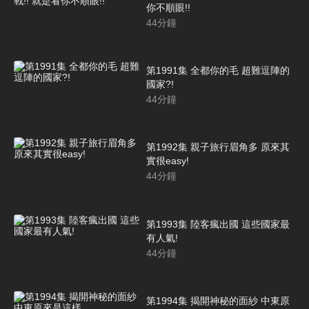
你不順眼!!
44
分鐘
第1991集 全都你的毛 超難逗陣的
國家?!
44
分鐘
第1992集 親子旅行眉角多 原來其
實很easy!
44
分鐘
第1993集 陸客瘋出國 這些國家最
有人氣!
44
分鐘
第1994集 揭開神秘的面紗 中東原