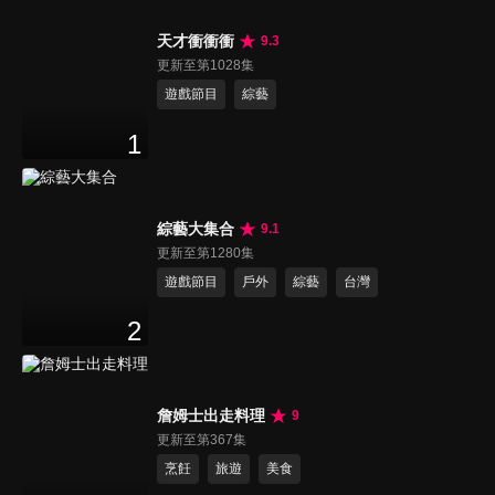
天才衝衝衝
9.3
更新至第1028集
遊戲節目
綜藝
1
綜藝大集合
9.1
更新至第1280集
遊戲節目
戶外
綜藝
台灣
2
詹姆士出走料理
9
更新至第367集
烹飪
旅遊
美食