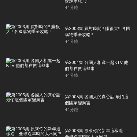
辣妹來報到!!
44
分鐘
第2003集 買對時間!! 賺很大!! 各國
購物季全攻略!!
44
分鐘
第2004集 各國人相邀一起KTV 他
們都在做這些事…
44
分鐘
第2005集 各國人的真心話 最怕這
個國家變厲害…
44
分鐘
第2006集 原來你的新年這樣過…
全球過年時間大不同?!