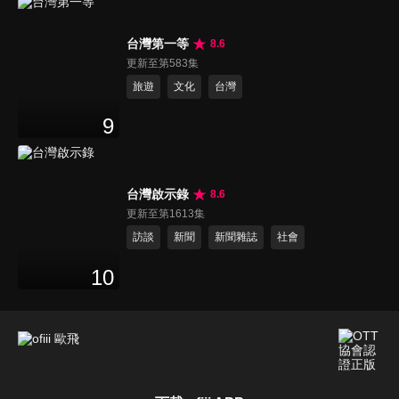
台灣第一等
8.6
更新至第583集
旅遊
文化
台灣
9
台灣啟示錄
8.6
更新至第1613集
訪談
新聞
新聞雜誌
社會
10