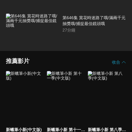
第646集 賞花時迷路了哦/滿兩千元
抽獎哦/捕捉最佳鏡頭哦
27
分鐘
推薦影片
收合
新蠟筆小新(中文版)
新蠟筆小新 第十一季(中文版)
新蠟筆小新 第八季(中文版)