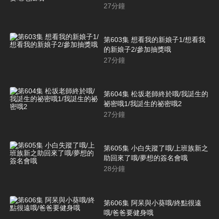
27
分鐘
第603集 想看我的新娘子1/想看我
的新娘子2/參加抽獎哦
27
分鐘
第604集 松坂老師終於哦/我誔生的
祕密哦1/我誔生的祕密哦2
27
分鐘
第605集 小白失蹤了哦/上班族新之
助回來了哦/夢想的簽名會哦
28
分鐘
第606集 阿呆與小葵哦/終點很遠
哦/爸爸要健身哦