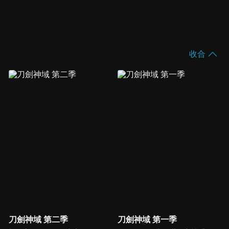
收合
刀劍神域 第二季
刀劍神域 第一季