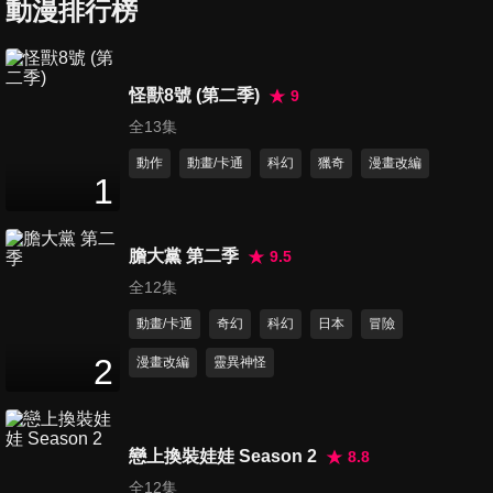
動漫排行榜
第6集 騎士們的戰鬥
怪獸8號 (第二季)
9
24
分鐘
全13集
動作
動畫/卡通
科幻
獵奇
漫畫改編
1
第7集 失敗品的烙印
24
分鐘
膽大黨 第二季
9.5
全12集
第8集 血與命
動畫/卡通
奇幻
科幻
日本
冒險
24
分鐘
2
漫畫改編
靈異神怪
第9集 劍與拳
24
分鐘
戀上換裝娃娃 Season 2
8.8
全12集