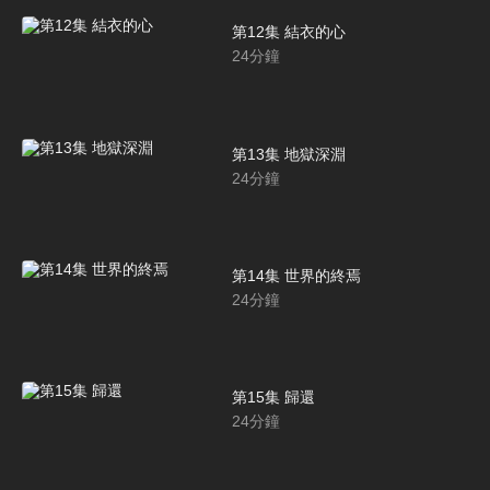
第12集 結衣的心
24
分鐘
第13集 地獄深淵
24
分鐘
第14集 世界的終焉
24
分鐘
第15集 歸還
24
分鐘