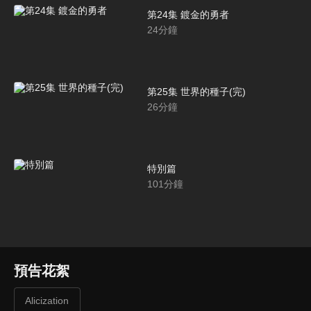
第24集 鍍金的勇者
24
分鐘
第25集 世界的種子(完)
26
分鐘
特別篇
101
分鐘
預告花絮
Alicization