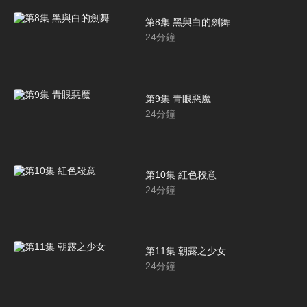
第8集 黑與白的劍舞
24
分鐘
第9集 青眼惡魔
24
分鐘
第10集 紅色殺意
24
分鐘
第11集 朝露之少女
24
分鐘