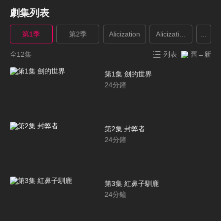
劇集列表
第1季
第2季
Alicization
Alicization War of U
...
全12集
列表
舊→新
第1集 劍的世界
24
分鐘
第2集 封弊者
24
分鐘
第3集 紅鼻子馴鹿
24
分鐘