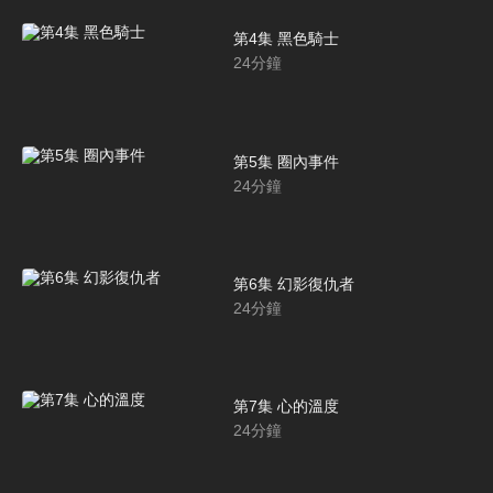
第4集 黑色騎士
24
分鐘
第5集 圈內事件
24
分鐘
第6集 幻影復仇者
24
分鐘
第7集 心的溫度
24
分鐘