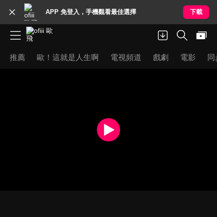
APP 免登入，手機觀看最佳選擇
下載
推薦
歐！這就是人生啊
電視頻道
戲劇
電影
同