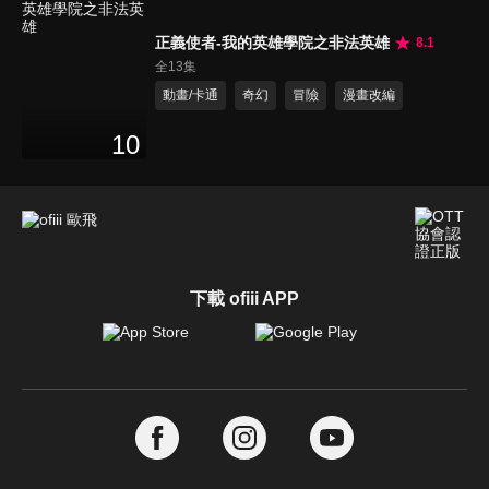
正義使者-我的英雄學院之非法英雄
8.1
全13集
動畫/卡通
奇幻
冒險
漫畫改編
10
下載 ofiii APP