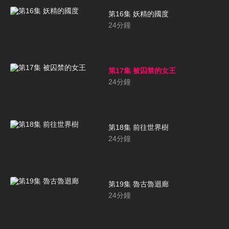
第16集 妖精的國度
24
分鐘
第17集 被囚禁的女王
24
分鐘
第18集 前往世界樹
24
分鐘
第19集 魯古魯迴廊
24
分鐘