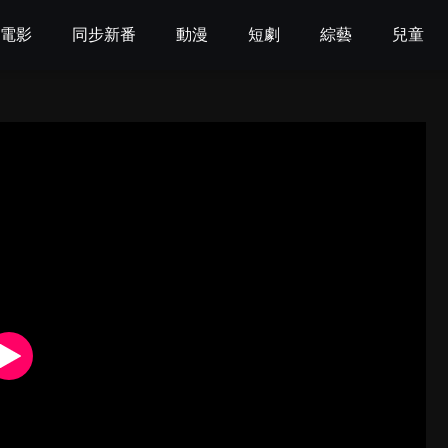
電影
同步新番
動漫
短劇
綜藝
兒童