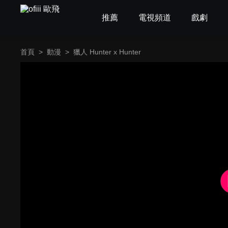
推薦
電視頻道
戲劇
首頁
>
動漫
>
獵人 Hunter x Hunter