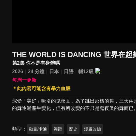
THE WORLD IS DANCING 世界在起
第2集 你不是有身體嗎
2026
24 分鐘
日本
日語
輔12級
每周一更新
＊此內容可能含有暴力血腥
深受「美好」吸引的鬼夜叉，為了跳出那樣的舞，三天兩
的舞逐漸產生變化，但有所改變的不只是鬼夜叉的舞而已
類型
動畫/卡通
舞蹈
歷史
漫畫改編