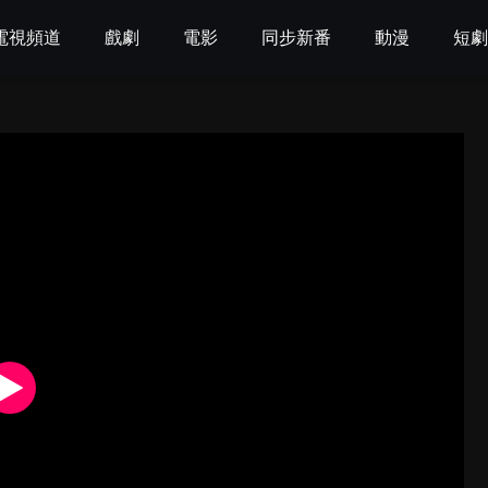
電視頻道
戲劇
電影
同步新番
動漫
短