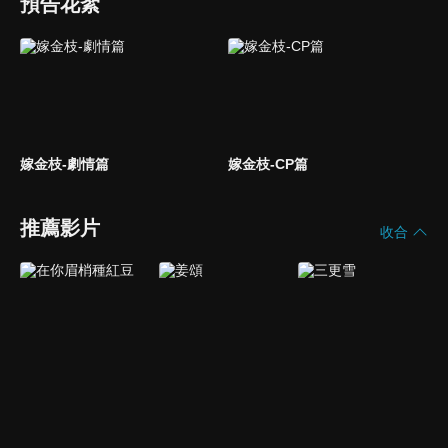
預告花絮
嫁金枝-劇情篇
嫁金枝-CP篇
推薦影片
收合