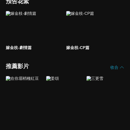
預告花絮
嫁金枝-劇情篇
嫁金枝-CP篇
推薦影片
收合