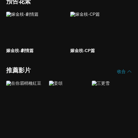
預告花絮
嫁金枝-劇情篇
嫁金枝-CP篇
推薦影片
收合