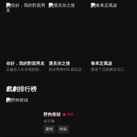
你好，我的對面男友
遇見你之後
春來定風波
正處在人生谷底的陸紛紛，雖然擁有絕對味覺的天賦，同時懷抱著成為紅酒大師的夢想，卻只能做著一份超市紅酒促銷員的工作。機緣巧合下，她救下了安達集團總裁許明辰。一個意外的吻，兩人聯絡的命運之門從此開啟，陸紛紛的吻成為了許明辰返老還童怪病唯一的「解藥」...
高冷男神SOL甜品店店長程慕邂逅元氣美食博主江思晗。原本毫無交集的二人因為甜品和萌娃睿睿，誤打誤撞開啟了一段一家三口的幸福生活。
講述了沈府嫡女沈江離至純至善，成婚夜被設計與二少主陸景明有夫妻之實，還遭陷害禁足祠堂。分娩遇難被救後兒子焱焱卻有頑疾，藥只有陸家有，沈江離為救子重回陸府。她打臉刁難者，揭開當年被陷害的陰謀，也解開與陸景明的誤會，焱焱則神助攻兩人破鏡重圓。
戲劇排行榜
野狗骨頭
8.6
全32集
愛情
時裝