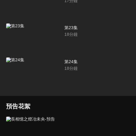
17
分鐘
第23集
18
分鐘
第24集
18
分鐘
預告花絮