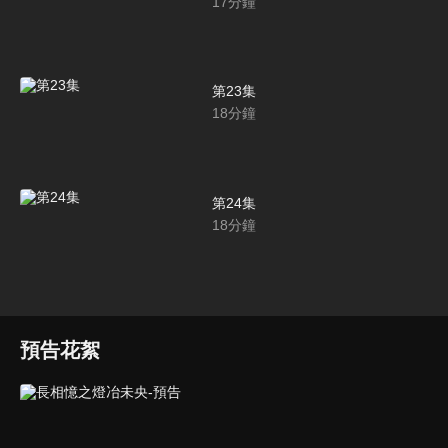
17
分鐘
第23集
18
分鐘
第24集
18
分鐘
預告花絮