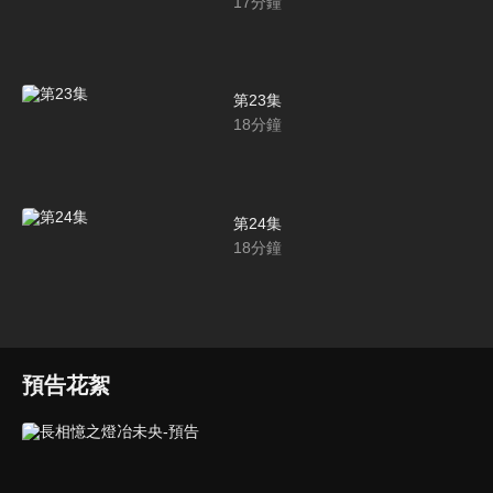
17
分鐘
第23集
18
分鐘
第24集
18
分鐘
預告花絮