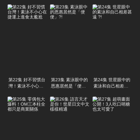
第22集 好不習慣台
第23集 素泳眼中的
第24集 世星眼中的
灣！素泳不小心在
恩惠居然是「便
素泳和自己相差甚
捷運上進食太尷尬
便」?!
遠 ?!