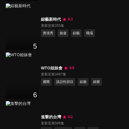
綜藝新時代
8.3
更新至第355集
實境秀
旅遊
綜藝
職場
5
WTO姐妹會
8.9
更新至第3487集
國際
談話性節目
綜藝
娛樂
6
進擊的台灣
8.2
更新至第586集