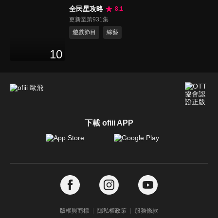
全民星攻略
8.1
更新至第931集
遊戲節目
綜藝
10
下載 ofiii APP
版權與商標
隱私權政策
服務條款