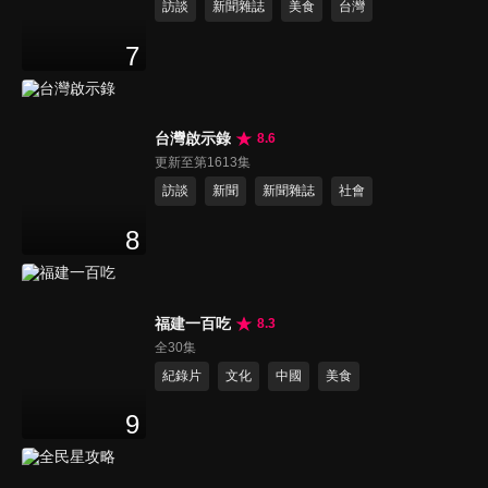
訪談
新聞雜誌
美食
台灣
7
台灣啟示錄
8.6
更新至第1613集
訪談
新聞
新聞雜誌
社會
8
福建一百吃
8.3
全30集
紀錄片
文化
中國
美食
9