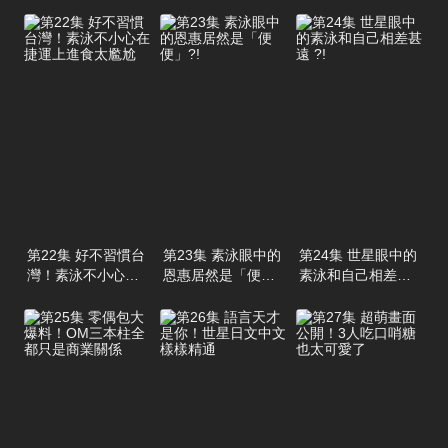
第22集 好不習慣台
第23集 素泳眼中的
第24集 世星眼中的
灣！素泳不小心在
恩惠居然是「便
素泳和自己相差甚
捷運上進食太尷尬
便」?!
遠 ?!