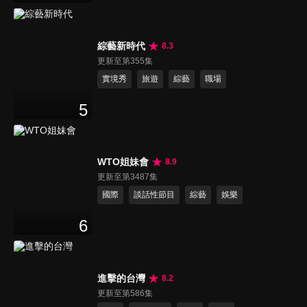
綜藝新時代
8.3
更新至第355集
實境秀
旅遊
綜藝
職場
5
WTO姐妹會
8.9
更新至第3487集
國際
談話性節目
綜藝
娛樂
6
進擊的台灣
8.2
更新至第586集