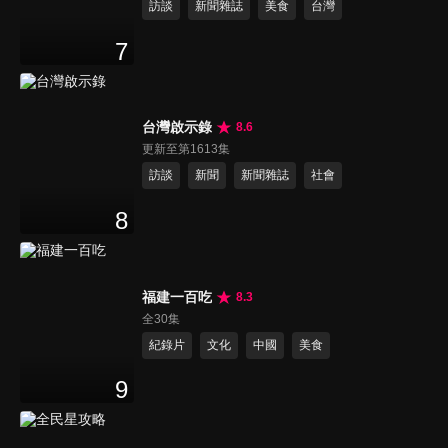
訪談
新聞雜誌
美食
台灣
7
台灣啟示錄
8.6
更新至第1613集
訪談
新聞
新聞雜誌
社會
8
福建一百吃
8.3
全30集
紀錄片
文化
中國
美食
9