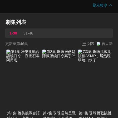
顯示較少
劇集列表
1-30
31-46
更新至第46集
列表
舊→新
第1集 雅英挑戰台語
第2集 珠珠居然是隱
第3集 珠珠挑戰跳跳