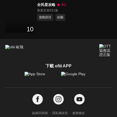
全民星攻略
8.1
更新至第931集
遊戲節目
綜藝
10
下載 ofiii APP
版權與商標
隱私權政策
服務條款