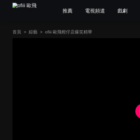
推薦
電視頻道
戲劇
首頁
>
綜藝
>
ofiii 歐飛柑仔店爆笑精華