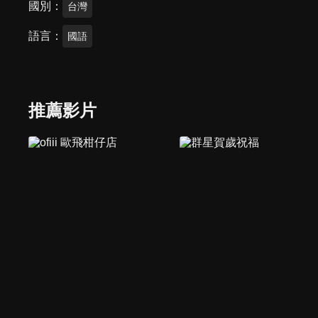
國別
台灣
語言
國語
推薦影片