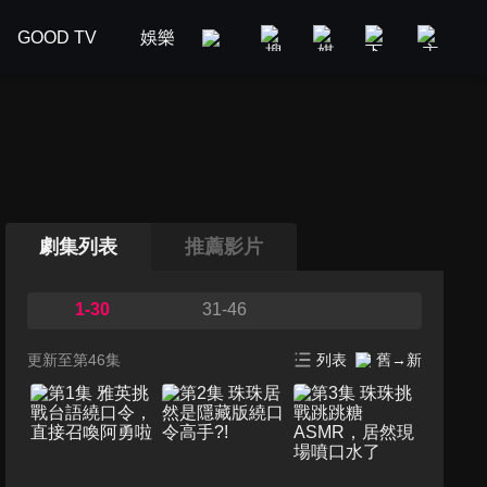
GOOD TV
娛樂
美食旅遊
新聞政論
汽車
劇集列表
推薦影片
1-30
31-46
更新至第46集
列表
舊→新