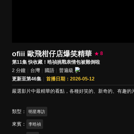
ofiii 歐飛柑仔店爆笑精華
8
第11集 快收藏！晧禎挑戰表情包被難倒啦
2 分鐘
台灣
國語
普遍級
更新至第46集
首播日期：2026-05-12
嚴選影片中最精華的看點，各種好笑的、新奇的、有趣的
類型
明星專訪
來賓
李晧禎