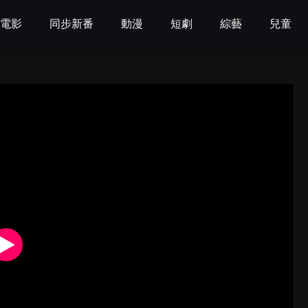
電影
同步新番
動漫
短劇
綜藝
兒童