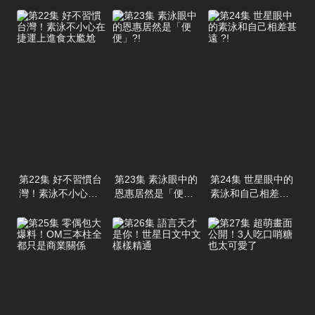
第22集 好不習慣台
第23集 素泳眼中的
第24集 世星眼中的
灣！素泳不小心在
恩惠居然是「便
素泳和自己相差甚
捷運上進食太尷尬
便」?!
遠 ?!