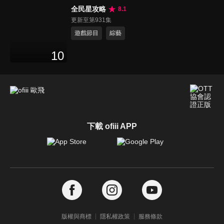
全民星攻略
8.1
更新至第931集
遊戲節目
綜藝
10
下載 ofiii APP
版權與商標
隱私權政策
服務條款