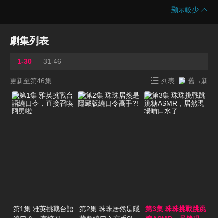
顯示較少
劇集列表
1-30
31-46
更新至第46集
列表
舊→新
第1集 雅英挑戰台語
第2集 珠珠居然是隱
第3集 珠珠挑戰跳跳