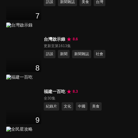
訪談
新聞雜誌
美食
台灣
7
台灣啟示錄
8.6
更新至第1613集
訪談
新聞
新聞雜誌
社會
8
福建一百吃
8.3
全30集
紀錄片
文化
中國
美食
9