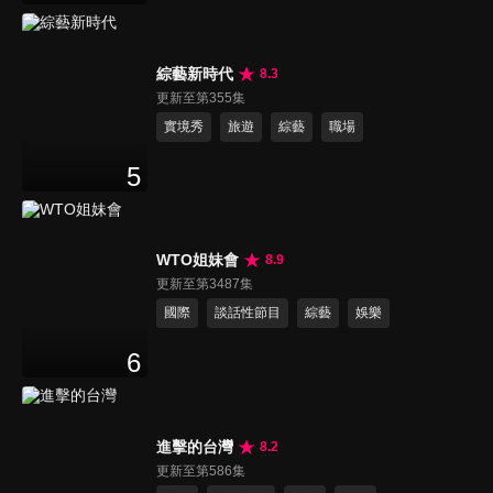
綜藝新時代
8.3
更新至第355集
實境秀
旅遊
綜藝
職場
5
WTO姐妹會
8.9
更新至第3487集
國際
談話性節目
綜藝
娛樂
6
進擊的台灣
8.2
更新至第586集