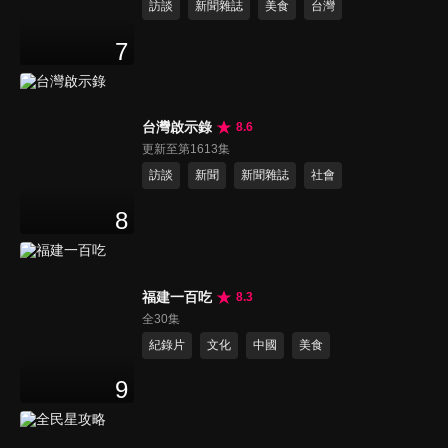
訪談
新聞雜誌
美食
台灣
7
台灣啟示錄
8.6
更新至第1613集
訪談
新聞
新聞雜誌
社會
8
福建一百吃
8.3
全30集
紀錄片
文化
中國
美食
9