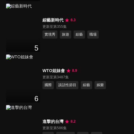
綜藝新時代
8.3
更新至第355集
實境秀
旅遊
綜藝
職場
5
WTO姐妹會
8.9
更新至第3487集
國際
談話性節目
綜藝
娛樂
6
進擊的台灣
8.2
更新至第586集