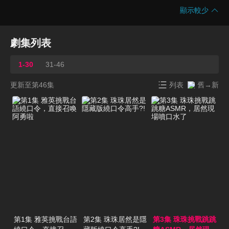
顯示較少
劇集列表
1-30
31-46
更新至第46集
列表
舊→新
第1集 雅英挑戰台語
第2集 珠珠居然是隱
第3集 珠珠挑戰跳跳