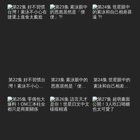
第22集 好不習慣台
第23集 素泳眼中的
第24集 世星眼中的
灣！素泳不小心在
恩惠居然是「便
素泳和自己相差甚
捷運上進食太尷尬
便」?!
遠 ?!