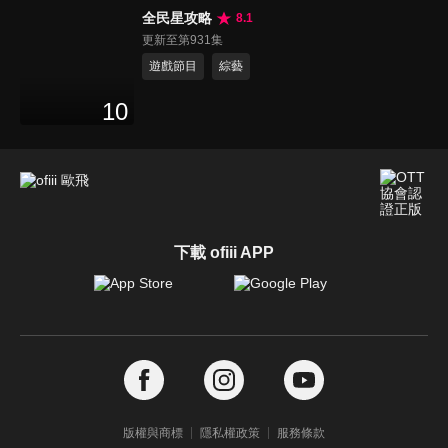
全民星攻略
8.1
更新至第931集
遊戲節目
綜藝
10
下載 ofiii APP
版權與商標
隱私權政策
服務條款