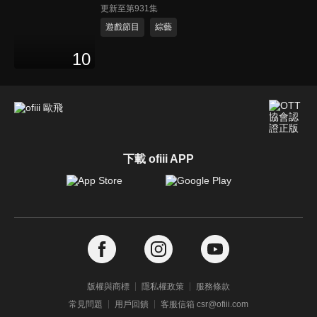
更新至第931集
遊戲節目
綜藝
10
下載 ofiii APP
版權與商標
隱私權政策
服務條款
常見問題
用戶回饋
客服信箱 csr@ofiii.com