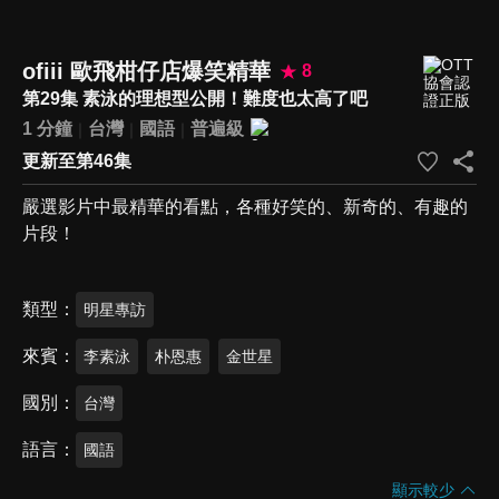
ofiii 歐飛柑仔店爆笑精華
8
第29集 素泳的理想型公開！難度也太高了吧
1 分鐘
台灣
國語
普遍級
更新至第46集
嚴選影片中最精華的看點，各種好笑的、新奇的、有趣的
片段！
類型
明星專訪
來賓
李素泳
朴恩惠
金世星
國別
台灣
語言
國語
顯示較少