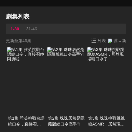
劇集列表
1-30
31-46
更新至第46集
列表
舊→新
第1集 雅英挑戰台語
第2集 珠珠居然是隱
第3集 珠珠挑戰跳跳
繞口令，直接召喚
藏版繞口令高手?!
糖ASMR，居然現場
阿勇啦
噴口水了