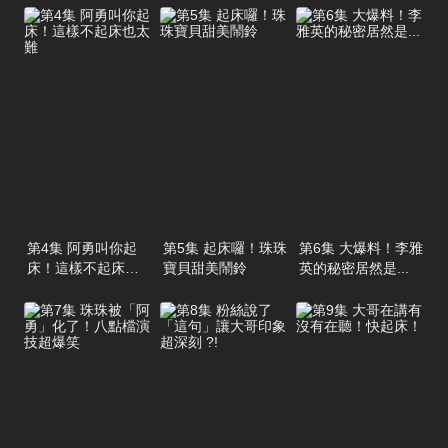
第4集 阿勇叫你起
第5集 起床囉！珠珠
第6集 大爆料！李雅
床！這樣不起床也
寶貝甜美鬧鈴
英的秘密居然是...
太難