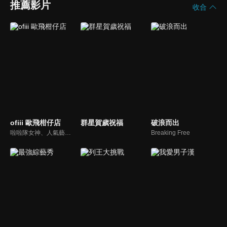
推薦影片
收合
ofiii 歐飛柑仔店
群星賀歲祝福
破浪而出
啦啦隊女神、人氣藝人輪番登場！戳戳樂問答與遊戲挑戰爆笑公開
Breaking Free