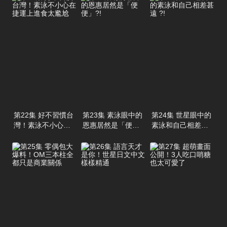
第22集 好不習慣台
第23集 素泳眼中的
第24集 世星眼中的
灣！素泳不小心在
恩惠居然是「便
素泳和自己相差甚
捷運上進食太尷尬
便」?!
遠 ?!