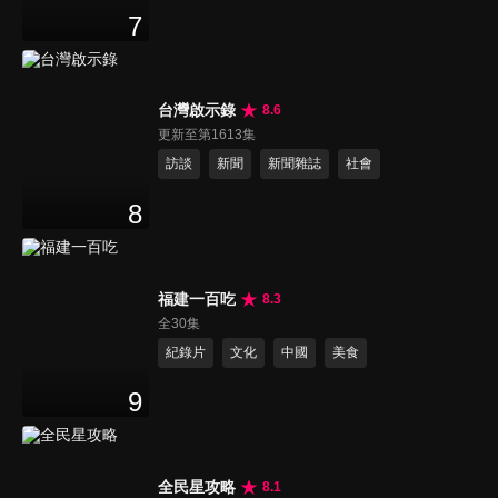
7
台灣啟示錄
8.6
更新至第1613集
訪談
新聞
新聞雜誌
社會
8
福建一百吃
8.3
全30集
紀錄片
文化
中國
美食
9
全民星攻略
8.1