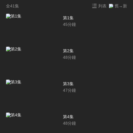
全41集
列表
舊→新
第1集
45
分鐘
第2集
48
分鐘
第3集
47
分鐘
第4集
48
分鐘