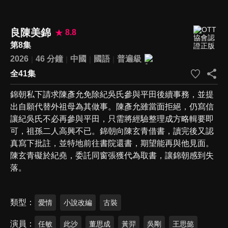
良陳美錦
8.8
第8集
2026
46 分鐘
中國
國語
普遍級
全41集
錦朝私下請求陳彥允免除紀吳氏參與平田後續事務，並提
出自願代替外祖母為其做事。陳彥允雖當面拒絕，仍寫信
讓紀吳氏不必再參與平田，只需將經驗整理成方略輯要即
可，祖孫二人高興不已。錦朝向陳玄青借書，讀完後又認
真寫下批註，並特地前往書院還書，期望能再與他見面。
陳玄青礙於紀堯，委託同窗張獲代為取書，讓錦朝感到失
落。
類型
愛情
小說改編
古裝
演員
任敏
此沙
董思成
黃羿
吳剛
王思懿