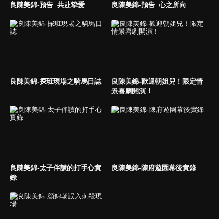
良陳美錦-預告_共赴挚爱
良陳美錦-預告_心之所向
良陳美錦-探班現場之騎馬日誌
良陳美錦-歡迎朝姐兒！限定情
景喜劇開演！
良陳美錦-太子伴讀的打手心實
良陳美錦-陳府遊園幕後實錄
錄