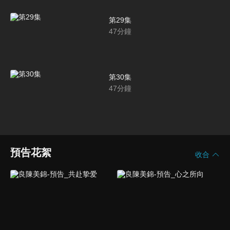
第29集
47
分鐘
第30集
47
分鐘
預告花絮
收合