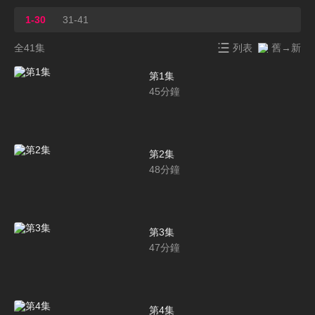
1-30
31-41
全41集
列表
舊→新
第1集
45
分鐘
第2集
48
分鐘
第3集
47
分鐘
第4集