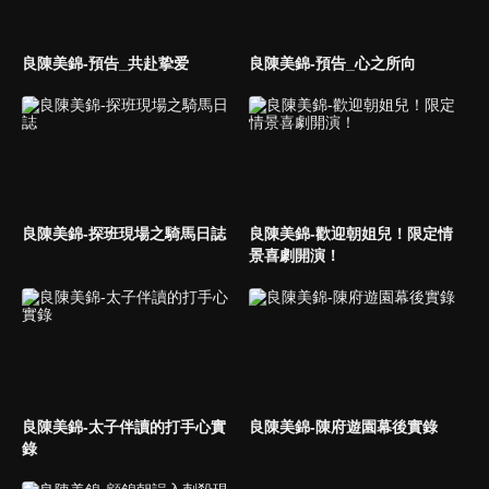
良陳美錦-預告_共赴挚爱
良陳美錦-預告_心之所向
良陳美錦-探班現場之騎馬日誌
良陳美錦-歡迎朝姐兒！限定情
景喜劇開演！
良陳美錦-太子伴讀的打手心實
良陳美錦-陳府遊園幕後實錄
錄