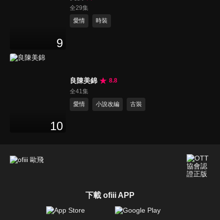
全29集
愛情
時裝
9
良陳美錦
8.8
全41集
愛情
小說改編
古裝
10
下載 ofiii APP