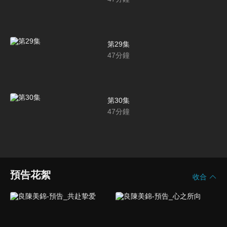
第29集
47
分鐘
第30集
47
分鐘
預告花絮
收合