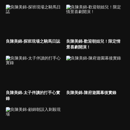
良陳美錦-探班現場之騎馬日誌
良陳美錦-歡迎朝姐兒！限定情
景喜劇開演！
良陳美錦-太子伴讀的打手心實
良陳美錦-陳府遊園幕後實錄
錄