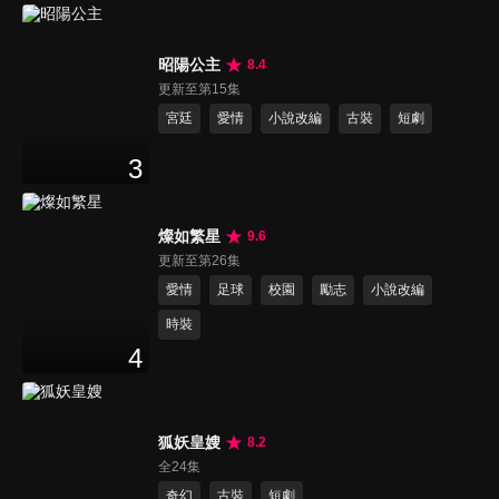
昭陽公主
8.4
更新至第15集
宮廷
愛情
小說改編
古裝
短劇
3
燦如繁星
9.6
更新至第26集
愛情
足球
校園
勵志
小說改編
時裝
4
狐妖皇嫂
8.2
全24集
奇幻
古裝
短劇