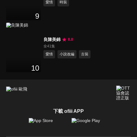
愛情
時裝
9
良陳美錦
8.8
全41集
愛情
小說改編
古裝
10
下載 ofiii APP