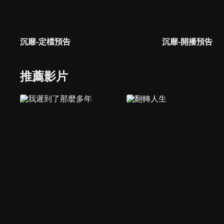
沉靡-定檔預告
沉靡-開播預告
推薦影片