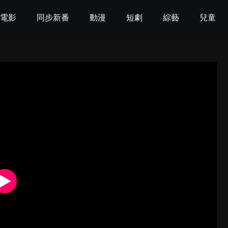
電影
同步新番
動漫
短劇
綜藝
兒童