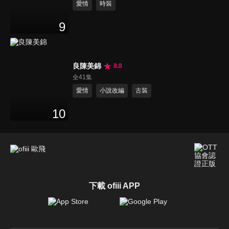
愛情
時裝
9
良陳美錦
8.8
全41集
愛情
小說改編
古裝
10
下載 ofiii APP