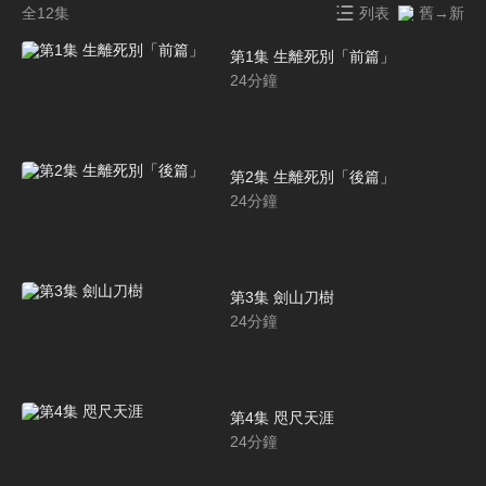
全12集
列表
舊→新
第1集 生離死別「前篇」
24
分鐘
第2集 生離死別「後篇」
24
分鐘
第3集 劍山刀樹
24
分鐘
第4集 咫尺天涯
24
分鐘