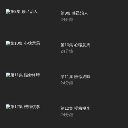
第9集 修己治人
24
分鐘
第10集 心猿意馬
24
分鐘
第11集 臨命終時
24
分鐘
第12集 櫻梅桃李
24
分鐘