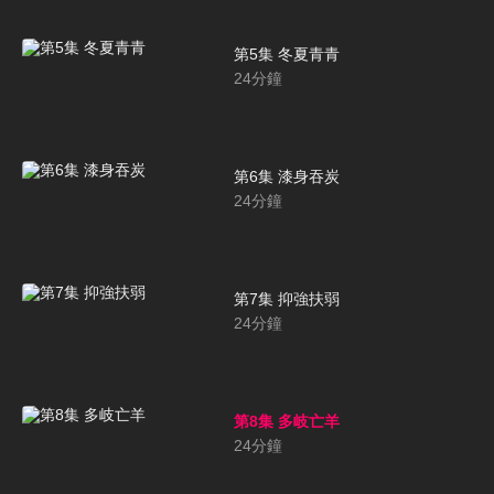
第5集 冬夏青青
24
分鐘
第6集 漆身吞炭
24
分鐘
第7集 抑強扶弱
24
分鐘
第8集 多岐亡羊
24
分鐘