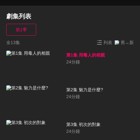
劇集列表
第1季
全13集
列表
舊→新
第1集 用毒人的相親
24
分鐘
第2集 魅力是什麼?
24
分鐘
第3集 初次的對象
24
分鐘