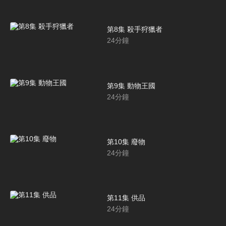
第8集 殺手狩獵者
24
分鐘
第9集 動物王國
24
分鐘
第10集 廢物
24
分鐘
第11集 供品
24
分鐘