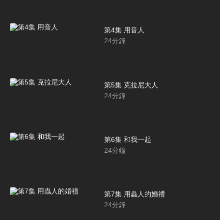
第4集 用音人
24
分鐘
第5集 克拉尼大人
24
分鐘
第6集 和我一起
24
分鐘
第7集 用蟲人的婚禮
24
分鐘