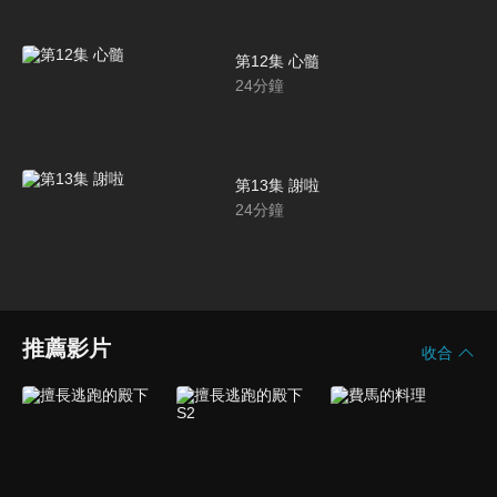
第12集 心髓
24
分鐘
第13集 謝啦
24
分鐘
推薦影片
收合