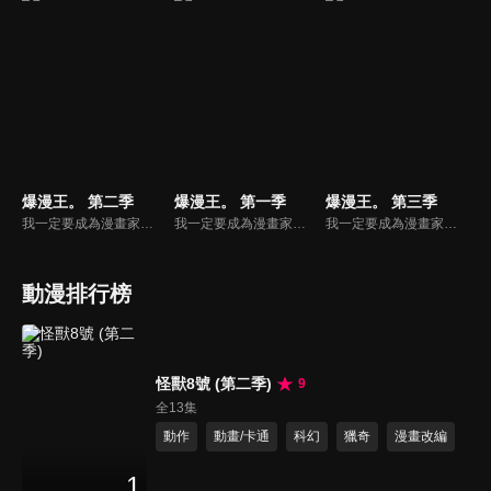
爆漫王。 第二季
爆漫王。 第一季
爆漫王。 第三季
我一定要成為漫畫家！中學三年級生的真城最高，擁有驚人的繪畫天份。真城一直暗戀班上的美少女──亞豆美保，在一次偶然的機會，真城向亞豆告白，如果自己的漫畫有朝一日改編成動畫，兩人就結婚。在亞豆接受真城告白的同時，真城決定與同學高木以亞城木夢葉為筆名出道，一同闖盪競爭激烈的漫畫市場。
我一定要成為漫畫家！中學三年級生的真城最高，擁有驚人的繪畫天份。真城一直暗戀班上的美少女──亞豆美保，在一次偶然的機會，真城向亞豆告白，如果自己的漫畫有朝一日改編成動畫，兩人就結婚。在亞豆接受真城告白的同時，真城決定與同學高木以亞城木夢葉為筆名出道，一同闖盪競爭激烈的漫畫市場。
我一定要成為漫畫家！中學三年級生的真城最高，擁有驚人的繪畫天份。真城一直暗戀班上的美少女──亞豆美保，在一次偶然的機會，真城向亞豆告白，如果自己的漫畫有朝一日改編成動畫，兩人就結婚。在亞豆接受真城告白的同時，真城決定與同學高木以亞城木夢葉為筆名出道，一同闖盪競爭激烈的漫畫市場。
動漫排行榜
怪獸8號 (第二季)
9
全13集
動作
動畫/卡通
科幻
獵奇
漫畫改編
1