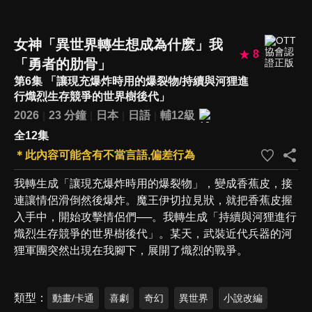
女神「異世界轉生想成為什麽」我
8
「勇者的肋骨」
第6集 「讓現充爆炸時用的爆裂物/持續與河狸進
行熾烈生存競爭的世界樹後代」
2026
23 分鐘
日本
日語
輔12級
全12集
＊此內容可能含有不當言語,偏差行為
我轉生成「讓現充爆炸時用的爆裂物」，變成香蕉皮，接
連讓情侶滑倒然後爆炸。魔王伊切拉見狀，就把香蕉皮握
入手中，開始攻擊情侶們──。我轉生成「持續與河狸進行
熾烈生存競爭的世界樹後代」。某天，武裝近代兵器的河
狸軍團突然出現在我腳下，展開了熾烈的戰爭。
類型
動畫/卡通
喜劇
奇幻
異世界
小說改編