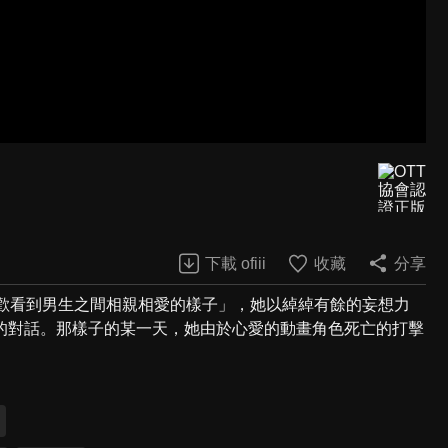
下載 ofiii
收藏
分享
喜歡看到男生之間相親相愛的樣子」，她以綽綽有餘的妄想力
的對話。那樣子的某一天，她由於心愛的動畫角色死亡的打擊