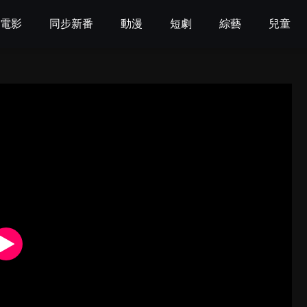
電影
同步新番
動漫
短劇
綜藝
兒童