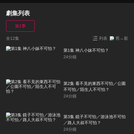
劇集列表
第1季
全12集
列表
舊→新
第1集 神八小妹不可怕？
24
分鐘
第2集 看不見的東西不可怕／公園
不可怕／陌生人不可怕？
24
分鐘
第3集 鏡子不可怕／游泳池不可怕
／路人大叔不可怕？
24
分鐘