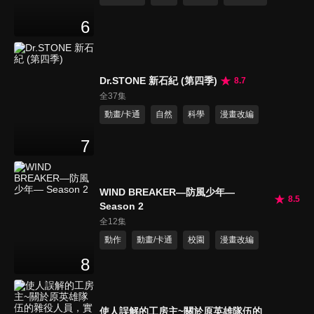
6
Dr.STONE 新石紀 (第四季)
8.7
全37集
動畫/卡通
自然
科學
漫畫改編
7
WIND BREAKER—防風少年—
8.5
Season 2
全12集
動作
動畫/卡通
校園
漫畫改編
8
使人誤解的工房主~關於原英雄隊伍的