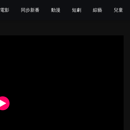
電影
同步新番
動漫
短劇
綜藝
兒童