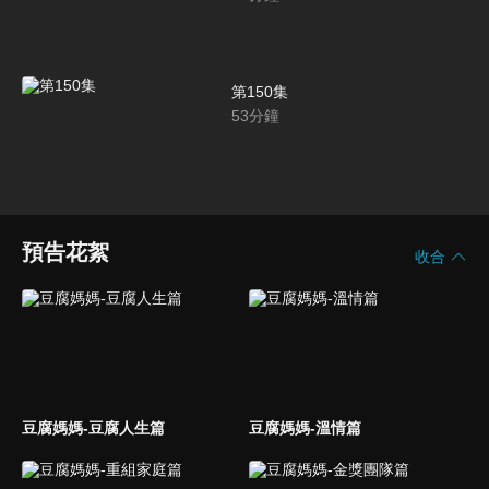
第150集
53
分鐘
預告花絮
收合
豆腐媽媽-豆腐人生篇
豆腐媽媽-溫情篇